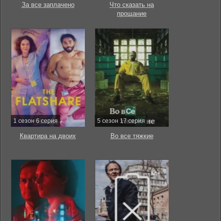
За все заплачено
Что сказать на
прощание
1 сезон 6 серия
5 сезон 17 серия
Квартира на двоих
Во все тяжкие