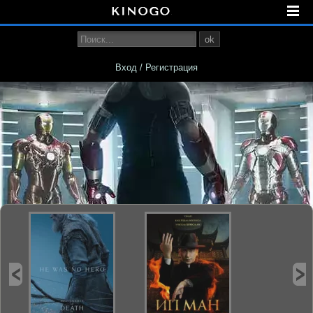
ok
Вход / Регистрация