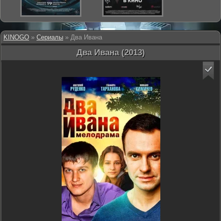
KINOGO
»
Сериалы
» Два Ивана
Два Ивана (2013)