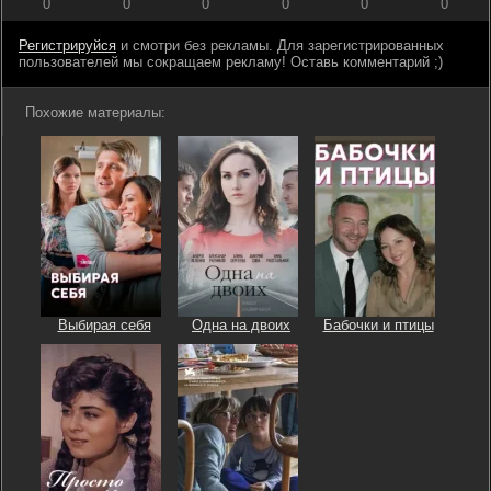
0
0
0
0
0
0
Регистрируйся
и смотри без рекламы. Для зарегистрированных
пользователей мы сокращаем рекламу! Оставь комментарий ;)
Похожие материалы:
Выбирая себя
Одна на двоих
Бабочки и птицы