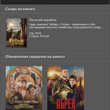
Скоро на киного
Летучий корабль
Царь знакомит Забаву с Полем – уверенным в себе
наследником богатого семейства, пользующегося среди...
Год: 2024
Страна: Россия
Обновления сериалов на киного