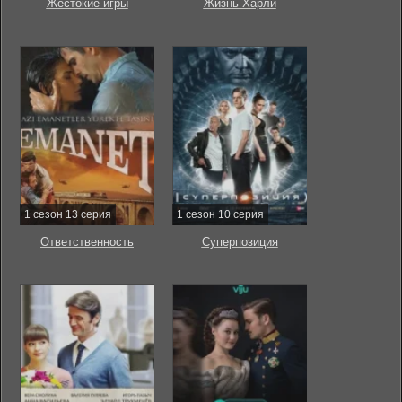
Жестокие игры
Жизнь Харли
1 сезон 13 серия
1 сезон 10 серия
Ответственность
Суперпозиция