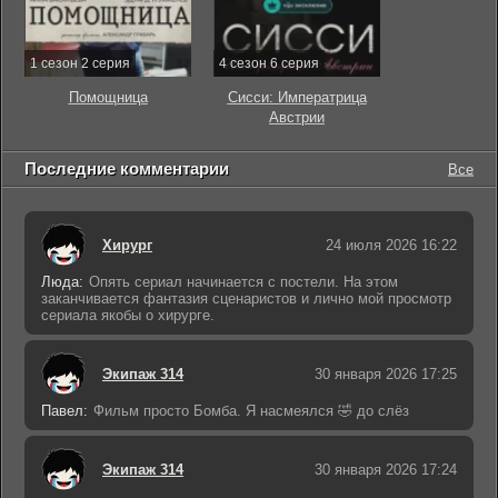
1 сезон 2 серия
4 сезон 6 серия
Помощница
Сисси: Императрица
Австрии
Последние комментарии
Все
Хирург
24 июля 2026 16:22
Люда:
Опять сериал начинается с постели. На этом
заканчивается фантазия сценаристов и лично мой просмотр
сериала якобы о хирурге.
Экипаж 314
30 января 2026 17:25
Павел:
Фильм просто Бомба. Я насмеялся 🤣 до слёз
Экипаж 314
30 января 2026 17:24