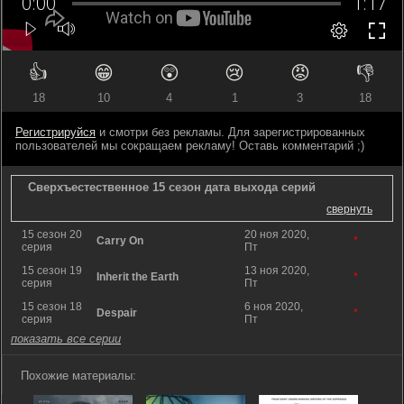
👍
😁
😲
😢
😡
👎
18
10
4
1
3
18
Регистрируйся
и смотри без рекламы. Для зарегистрированных
пользователей мы сокращаем рекламу! Оставь комментарий ;)
Сверхъестественное 15 сезон дата выхода серий
свернуть
15 сезон 20
20 ноя 2020,
Carry On
*
серия
Пт
15 сезон 19
13 ноя 2020,
Inherit the Earth
*
серия
Пт
15 сезон 18
6 ноя 2020,
Despair
*
серия
Пт
показать все серии
Похожие материалы: