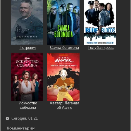
Петрович
Самка богомола
Голубая кровь
Искусство
Аватар: Легенда
соблазна
об Аанге
Сегодня, 01:21
Комментарии