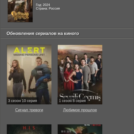
Год: 2024
Страна: Россия
Обновления сериалов на киного
3 сезон 10 серия
1 сезон 8 серия
Сигнал тревоги
Любимое прошлое