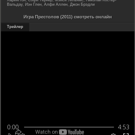
Вальдау, Иэн Глен, Алфи Аллен, Джон Брэдли
Игра Престолов (2011) смотреть онлайн
Трейлер