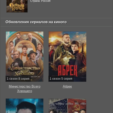
Страна: Россия
Обновления сериалов на киного
1 сезон 8 серия
1 сезон 5 серия
Министерство Всего
Абрек
Хорошего