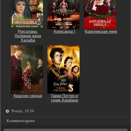
Роксолана:
Александр I
Королевская няня
Любимая жена
Халифа
Красное сердце
Гарри Поттер и
узник Азкабана
Вчера, 16:54
Комментарии