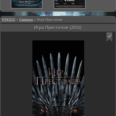
KINOGO
»
Сериалы
» Игра Престолов
Игра Престолов (2011)