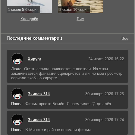
1 сезон 5-6 серия
2 сезон 10 серия
Клондайк
Рим
Последние комментарии
Все
Хирург
24 июля 2026 16:22
Люда:
Опять сериал начинается с постели. На этом
заканчивается фантазия сценаристов и лично мой просмотр
сериала якобы о хирурге.
Экипаж 314
30 января 2026 17:25
Павел:
Фильм просто Бомба. Я насмеялся 🤣 до слёз
Экипаж 314
30 января 2026 17:24
Павел:
В Минске и районе снимали фильм.