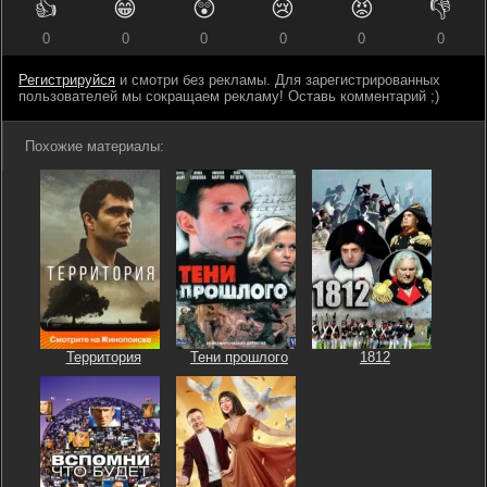
👍
😁
😲
😢
😡
👎
0
0
0
0
0
0
Регистрируйся
и смотри без рекламы. Для зарегистрированных
пользователей мы сокращаем рекламу! Оставь комментарий ;)
Похожие материалы:
Территория
Тени прошлого
1812