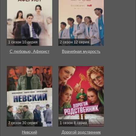
1 сезон 10 серия
2 сезон 12 серия
С любовью, Аферист
Врачебная мудрость
7 сезон 30 серия
1 сезон 8 серия
Невский
Дорогой родственник