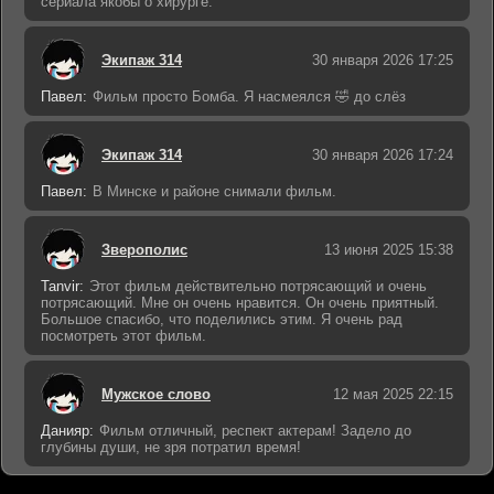
сериала якобы о хирурге.
Экипаж 314
30 января 2026 17:25
Павел:
Фильм просто Бомба. Я насмеялся 🤣 до слёз
Экипаж 314
30 января 2026 17:24
Павел:
В Минске и районе снимали фильм.
Зверополис
13 июня 2025 15:38
Tanvir:
Этот фильм действительно потрясающий и очень
потрясающий. Мне он очень нравится. Он очень приятный.
Большое спасибо, что поделились этим. Я очень рад
посмотреть этот фильм.
Мужское слово
12 мая 2025 22:15
Данияр:
Фильм отличный, респект актерам! Задело до
глубины души, не зря потратил время!