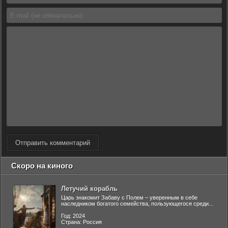
Отправить комментарий
Скоро на киного
Летучий корабль
Царь знакомит Забаву с Полем – уверенным в себе
наследником богатого семейства, пользующегося среди...
Год: 2024
Страна: Россия