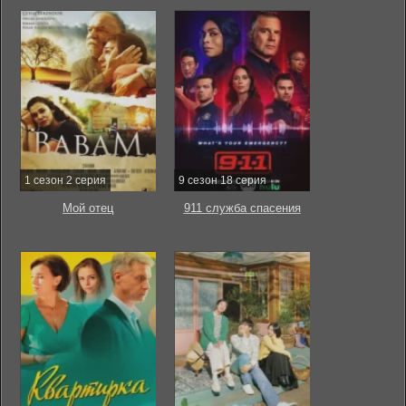
1 сезон 2 серия
9 сезон 18 серия
Мой отец
911 служба спасения