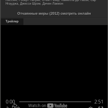
Нгауджа, Джесси Шрэм, Дичен Лакмэн
Отчаянные меры (2012) смотреть онлайн
Трейлер