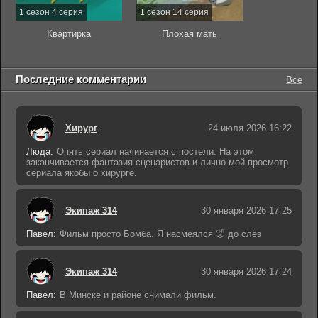
1 сезон 4 серия
1 сезон 14 серия
Квартирка
Плохая мать
Последние комментарии
Все
Хирург
24 июля 2026 16:22
Люда:
Опять сериал начинается с постели. На этом
заканчивается фантазия сценаристов и лично мой просмотр
сериала якобы о хирурге.
Экипаж 314
30 января 2026 17:25
Павел:
Фильм просто Бомба. Я насмеялся 🤣 до слёз
Экипаж 314
30 января 2026 17:24
Павел:
В Минске и районе снимали фильм.