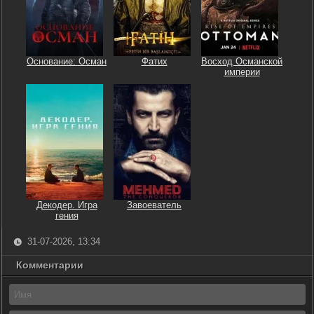
Основание: Осман
Фатих
Восход Османской
империи
Декодер. Игра
Завоеватель
гения
31-07-2026, 13:34
Комментарии