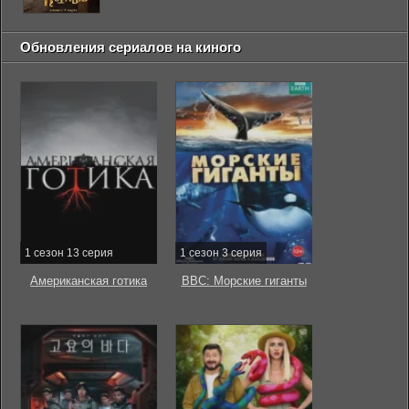
Обновления сериалов на киного
1 сезон 13 серия
1 сезон 3 серия
Американская готика
BBC: Морские гиганты