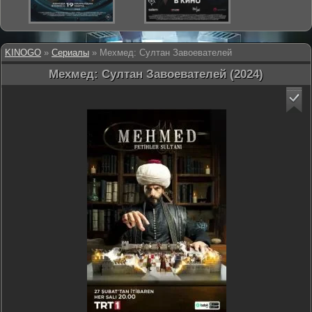
KINOGO
»
Сериалы
» Мехмед: Султан Завоевателей
Мехмед: Султан Завоевателей (2024)