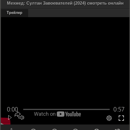
Мехмед: Султан Завоевателей (2024) смотреть онлайн
Трейлер