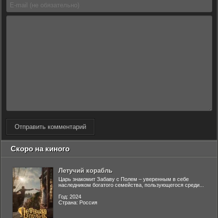
Отправить комментарий
Скоро на киного
Летучий корабль
Царь знакомит Забаву с Полем – уверенным в себе
наследником богатого семейства, пользующегося среди...
Год: 2024
Страна: Россия