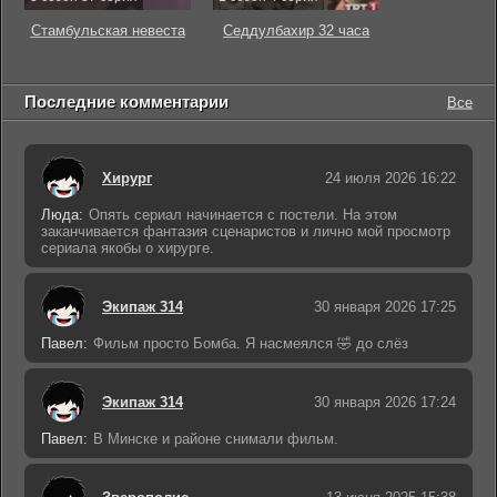
Стамбульская невеста
Седдулбахир 32 часа
Последние комментарии
Все
Хирург
24 июля 2026 16:22
Люда:
Опять сериал начинается с постели. На этом
заканчивается фантазия сценаристов и лично мой просмотр
сериала якобы о хирурге.
Экипаж 314
30 января 2026 17:25
Павел:
Фильм просто Бомба. Я насмеялся 🤣 до слёз
Экипаж 314
30 января 2026 17:24
Павел:
В Минске и районе снимали фильм.