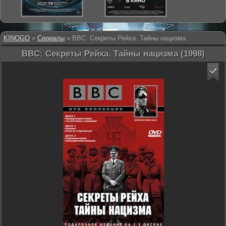
KINOGO
»
Сериалы
» BBC: Секреты Рейха. Тайны нацизма
BBC: Секреты Рейха. Тайны нацизма (1998)