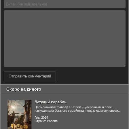
Отправить комментарий
Скоро на киного
Летучий корабль
Царь знакомит Забаву с Полем – уверенным в себе
наследником богатого семейства, пользующегося среди...
Год: 2024
Страна: Россия