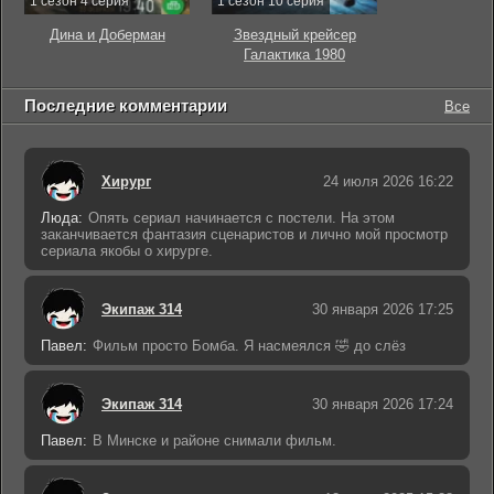
1 сезон 4 серия
1 сезон 10 серия
Дина и Доберман
Звездный крейсер
Галактика 1980
Последние комментарии
Все
Хирург
24 июля 2026 16:22
Люда:
Опять сериал начинается с постели. На этом
заканчивается фантазия сценаристов и лично мой просмотр
сериала якобы о хирурге.
Экипаж 314
30 января 2026 17:25
Павел:
Фильм просто Бомба. Я насмеялся 🤣 до слёз
Экипаж 314
30 января 2026 17:24
Павел:
В Минске и районе снимали фильм.