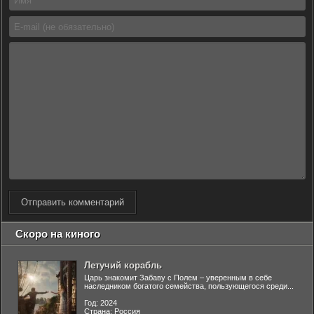
Отправить комментарий
Скоро на киного
Летучий корабль
Царь знакомит Забаву с Полем – уверенным в себе
наследником богатого семейства, пользующегося среди...
Год: 2024
Страна: Россия