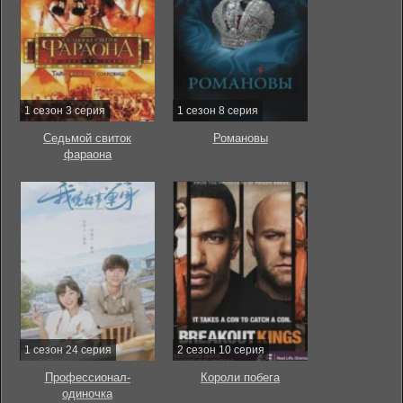
1 сезон 3 серия
1 сезон 8 серия
Седьмой свиток
Романовы
фараона
1 сезон 24 серия
2 сезон 10 серия
Профессионал-
Короли побега
одиночка