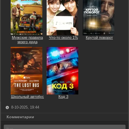
Мужские правила
Что-то около 1%
Крутой поворот
моего деда
Школьный автобус
Код 3
8-10-2025, 19:44
Комментарии