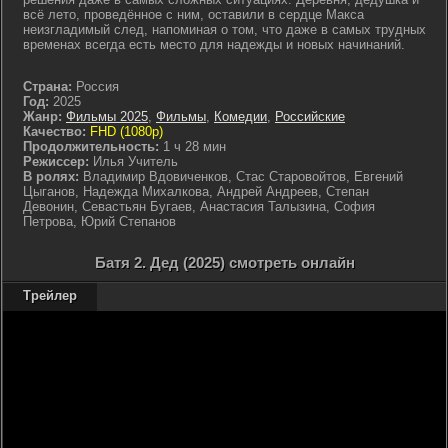
всё лето, проведённое с ним, оставили в сердце Макса
неизгладимый след, напоминая о том, что даже в самых трудных
временах всегда есть место для надежды и новых начинаний.
Страна:
Россия
Год:
2025
Жанр:
Фильмы 2025
,
Фильмы
,
Комедии
,
Российские
Качество:
FHD (1080p)
Продолжительность:
1 ч 28 мин
Режиссер:
Илья Учитель
В ролях:
Владимир Вдовиченков, Стас Старовойтов, Евгений
Цыганов, Надежда Михалкова, Андрей Андреев, Степан
Девонин, Севастьян Бугаев, Анастасия Талызина, София
Петрова, Юрий Степанов
Батя 2. Дед (2025) смотреть онлайн
Трейлер