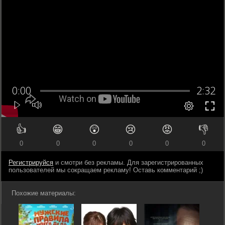
👍
😁
😲
😢
😡
👎
0
0
0
0
0
0
Регистрируйся
и смотри без рекламы. Для зарегистрированных
пользователей мы сокращаем рекламу! Оставь комментарий ;)
Похожие материалы: