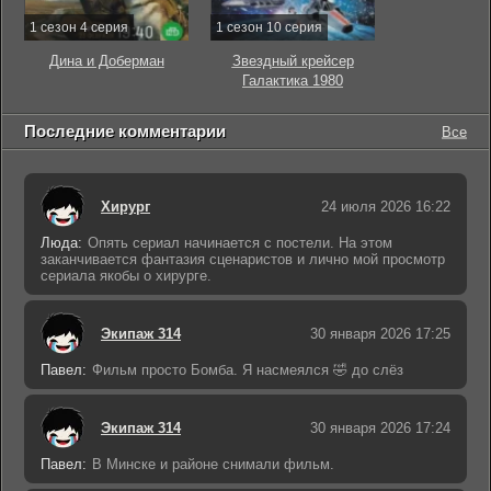
1 сезон 4 серия
1 сезон 10 серия
Дина и Доберман
Звездный крейсер
Галактика 1980
Последние комментарии
Все
Хирург
24 июля 2026 16:22
Люда:
Опять сериал начинается с постели. На этом
заканчивается фантазия сценаристов и лично мой просмотр
сериала якобы о хирурге.
Экипаж 314
30 января 2026 17:25
Павел:
Фильм просто Бомба. Я насмеялся 🤣 до слёз
Экипаж 314
30 января 2026 17:24
Павел:
В Минске и районе снимали фильм.