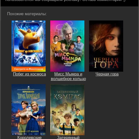
Похожие материалы:
Побег из космоса
Мисс Мымра и
Черная гора
волшебное кольцо
Королевские
Затерянный