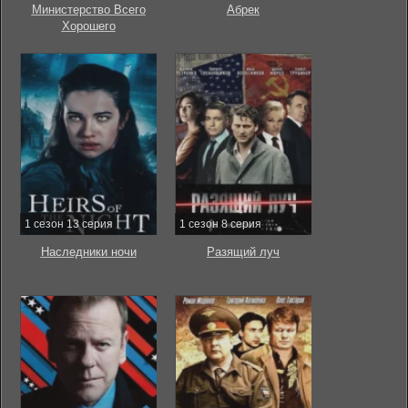
Министерство Всего
Абрек
Хорошего
1 сезон 13 серия
1 сезон 8 серия
Наследники ночи
Разящий луч