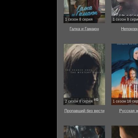
1 сезон 8 серия
1 сезон 8 сер
Галка и Гамаюн
Непокор
2 сезон 8 серия
1 сезон 16 се
Пропавший без вести
Русская 