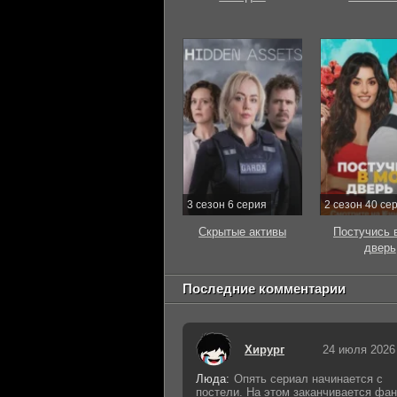
3 сезон 6 серия
2 сезон 40 се
Скрытые активы
Постучись 
дверь
Последние комментарии
Хирург
24 июля 2026
Люда:
Опять сериал начинается с
постели. На этом заканчивается фан