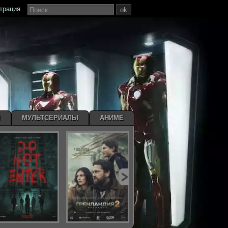
страция
ok
Ы
МУЛЬТСЕРИАЛЫ
АНИМЕ