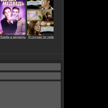
Барби и медведь
Я скучаю по тебе