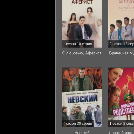
1 сезон 10 серия
2 сезон 12 се
С любовью, Аферист
Врачебная м
7 сезон 30 серия
1 сезон 8 сер
Невский
Дорогой родс