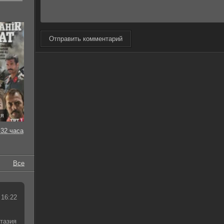
Отправить комментарий
ия
32 часа
Все
 16:22
тазия