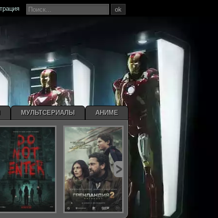
страция
ok
Ы
МУЛЬТСЕРИАЛЫ
АНИМЕ