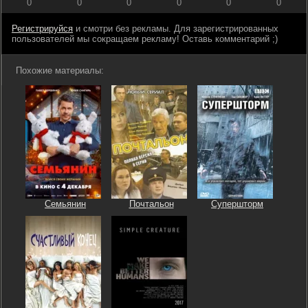
0
0
0
0
0
0
Регистрируйся
и смотри без рекламы. Для зарегистрированных
пользователей мы сокращаем рекламу! Оставь комментарий ;)
Похожие материалы:
Семьянин
Почтальон
Супершторм