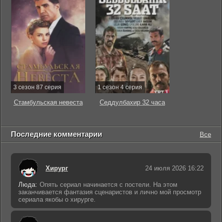
3 сезон 87 серия
1 сезон 4 серия
Стамбульская невеста
Седдулбахир 32 часа
Последние комментарии
Все
Хирург
24 июля 2026 16:22
Люда:
Опять сериал начинается с постели. На этом
заканчивается фантазия сценаристов и лично мой просмотр
сериала якобы о хирурге.