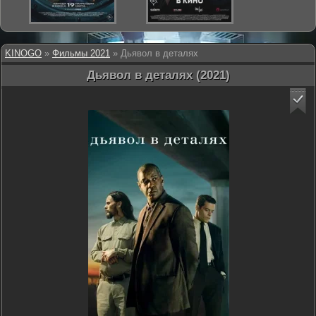
KINOGO
»
Фильмы 2021
» Дьявол в деталях
Дьявол в деталях (2021)