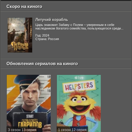
Скоро на киного
Летучий корабль
Царь знакомит Забаву с Полем – уверенным в себе
наследником богатого семейства, пользующегося среди...
Год: 2024
Страна: Россия
Обновления сериалов на киного
3 сезон 13 серия
1 сезон 12 серия