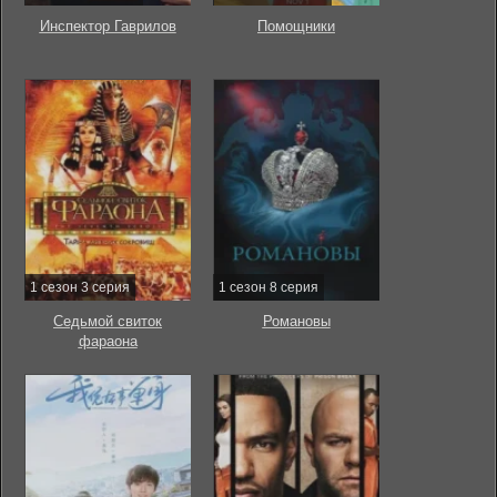
Инспектор Гаврилов
Помощники
1 сезон 3 серия
1 сезон 8 серия
Седьмой свиток
Романовы
фараона