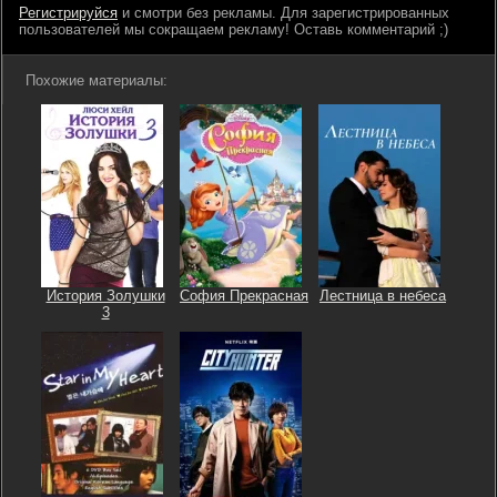
Регистрируйся
и смотри без рекламы. Для зарегистрированных
пользователей мы сокращаем рекламу! Оставь комментарий ;)
Похожие материалы:
История Золушки
София Прекрасная
Лестница в небеса
3