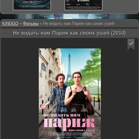
KINOGO
»
Фильмы
» Не видать нам Париж как своих ушей
Не видать нам Париж как своих ушей (2014)