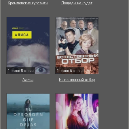
Кремлевские курсанты
Пощады не будет
1 сезон 5 серия
1 сезон 8 серия
Алиса
Естественный отбор