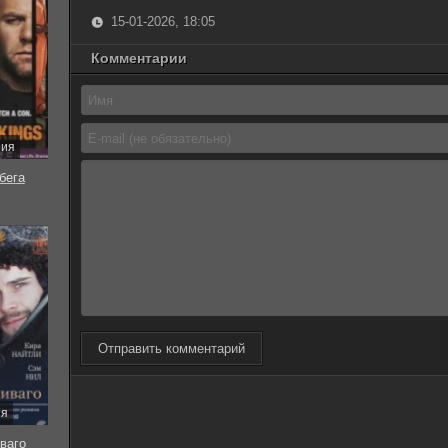
15-01-2026, 18:05
Комментарии
рия
бега
Отправить комментарий
ия
ваго