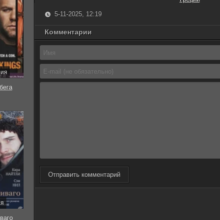
5-11-2025, 12:19
Комментарии
рия
бега
Отправить комментарий
ия
ваго