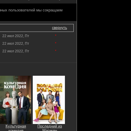
анных пользователей мы сокращаем
свернуть
22 июл 2022, Пт
*
22 июл 2022, Пт
*
22 июл 2022, Пт
*
Культурная
Последний из
комедия
Магикян