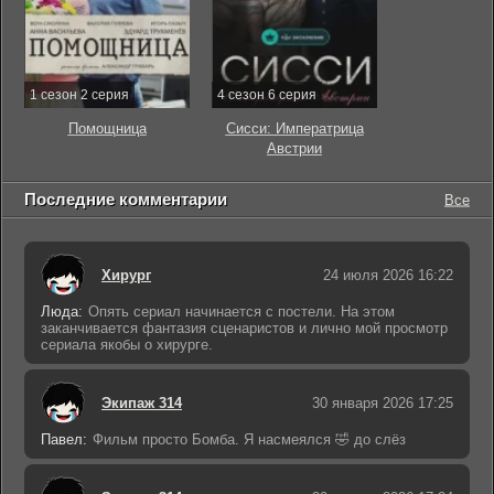
1 сезон 2 серия
4 сезон 6 серия
Помощница
Сисси: Императрица
Австрии
Последние комментарии
Все
Хирург
24 июля 2026 16:22
Люда:
Опять сериал начинается с постели. На этом
заканчивается фантазия сценаристов и лично мой просмотр
сериала якобы о хирурге.
Экипаж 314
30 января 2026 17:25
Павел:
Фильм просто Бомба. Я насмеялся 🤣 до слёз