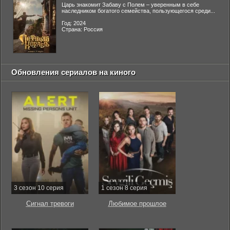
Царь знакомит Забаву с Полем – уверенным в себе
наследником богатого семейства, пользующегося среди...
Год: 2024
Страна: Россия
Обновления сериалов на киного
3 сезон 10 серия
1 сезон 8 серия
Сигнал тревоги
Любимое прошлое