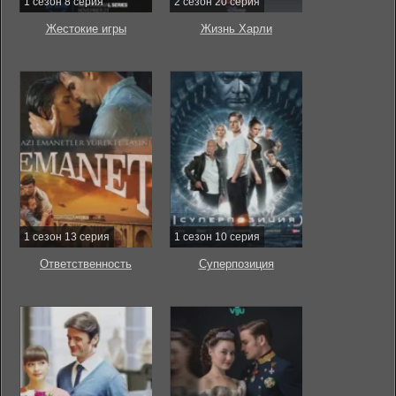
1 сезон 8 серия
2 сезон 20 серия
Жестокие игры
Жизнь Харли
1 сезон 13 серия
1 сезон 10 серия
Ответственность
Суперпозиция