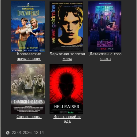
Королевские
Бархатная золотая
Детективы с того
приключения
жила
света
Сквозь пепел
Восставший из
ада
23-01-2026, 12:14