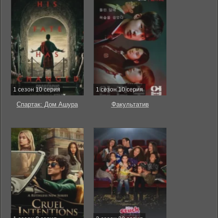
1 сезон 10 серия
1 сезон 10 серия
Спартак: Дом Ашура
Факультатив