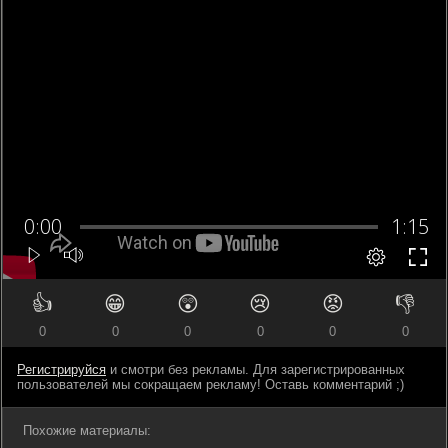
👍
😁
😲
😢
😡
👎
0
0
0
0
0
0
Регистрируйся
и смотри без рекламы. Для зарегистрированных
пользователей мы сокращаем рекламу! Оставь комментарий ;)
Похожие материалы: