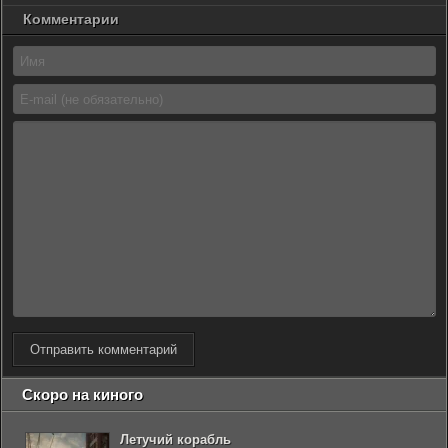
Комментарии
Отправить комментарий
Скоро на киного
Летучий корабль