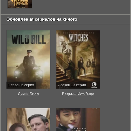
Обновления сериалов на киного
1 сезон 6 серия
2 сезон 13 серия
Дикий Билл
Ведьмы Ист-Энда