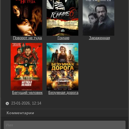
Поворот не туда
Гончие
Зараженная
Бегущий человек
Безумная дорога
23-01-2026, 12:14
Комментарии