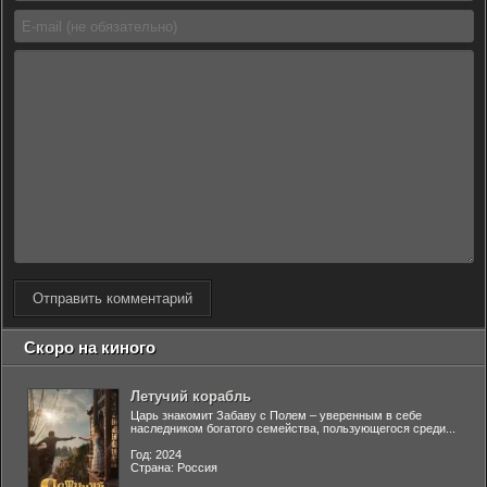
Отправить комментарий
Скоро на киного
Летучий корабль
Царь знакомит Забаву с Полем – уверенным в себе
наследником богатого семейства, пользующегося среди...
Год: 2024
Страна: Россия