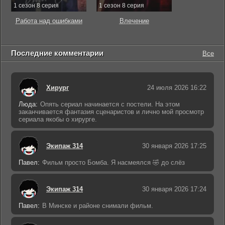
1 сезон 8 серия
1 сезон 8 серия
Работа над ошибками
Влечение
Последние комментарии
Все
Хирург
24 июля 2026 16:22
Люда:
Опять сериал начинается с постели. На этом
заканчивается фантазия сценаристов и лично мой просмотр
сериала якобы о хирурге.
Экипаж 314
30 января 2026 17:25
Павел:
Фильм просто Бомба. Я насмеялся 🤣 до слёз
Экипаж 314
30 января 2026 17:24
Павел:
В Минске и районе снимали фильм.