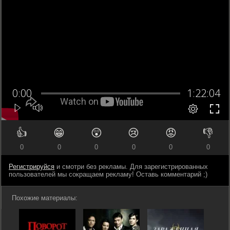
👍
😁
😲
😢
😡
👎
0
0
0
0
0
0
Регистрируйся
и смотри без рекламы. Для зарегистрированных
пользователей мы сокращаем рекламу! Оставь комментарий ;)
Похожие материалы: