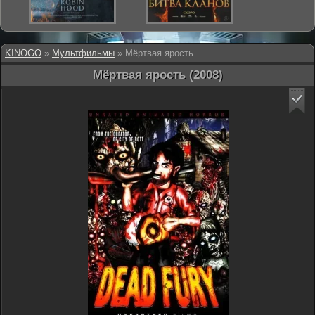
KINOGO
»
Мультфильмы
» Мёртвая ярость
Мёртвая ярость (2008)