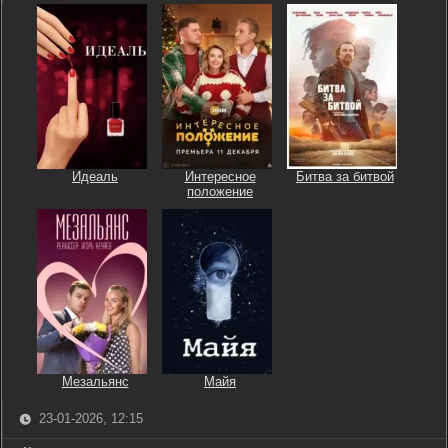
Идеаль
Интересное
Битва за битвой
положение
Мезальянс
Майя
23-01-2026, 12:15