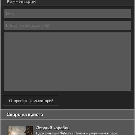
Комментарии
Отправить комментарий
Скоро на киного
Летучий корабль
Царь знакомит Забаву с Полем – уверенным в себе