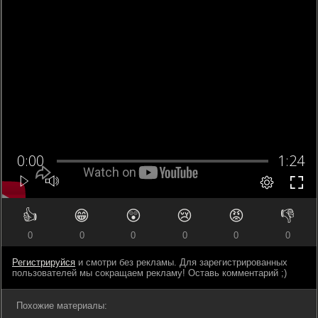
👍
😁
😲
😢
😡
👎
0
0
0
0
0
0
Регистрируйся
и смотри без рекламы. Для зарегистрированных
пользователей мы сокращаем рекламу! Оставь комментарий ;)
Похожие материалы: