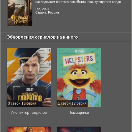
наследником богатого семейства, пользующегося среди...
Год: 2024
Страна: Россия
Обновления сериалов на киного
3 сезон 13 серия
1 сезон 12 серия
Инспектор Гаврилов
Помощники