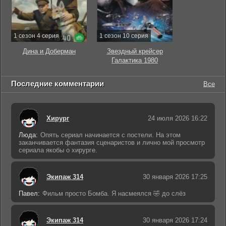
1 сезон 4 серия
1 сезон 10 серия
Дина и Доберман
Звездный крейсер
Галактика 1980
Последние комментарии
Все
Хирург
24 июля 2026 16:22
Люда:
Опять сериал начинается с постели. На этом
заканчивается фантазия сценаристов и лично мой просмотр
сериала якобы о хирурге.
Экипаж 314
30 января 2026 17:25
Павел:
Фильм просто Бомба. Я насмеялся 🤣 до слёз
Экипаж 314
30 января 2026 17:24