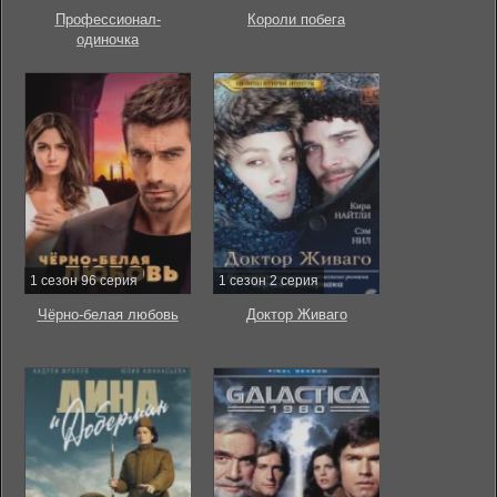
Профессионал-
Короли побега
одиночка
1 сезон 96 серия
1 сезон 2 серия
Чёрно-белая любовь
Доктор Живаго