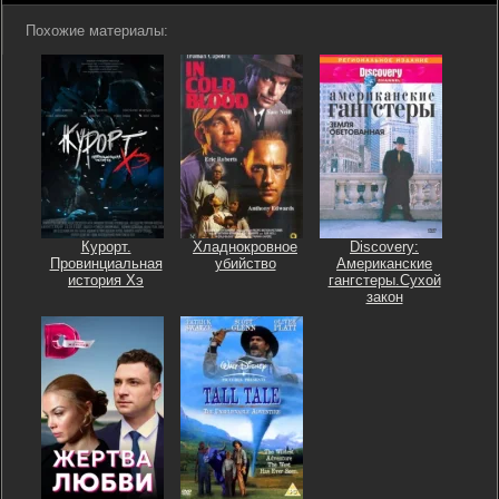
Похожие материалы:
Курорт.
Хладнокровное
Discovery:
Провинциальная
убийство
Американские
история Хэ
гангстеры.Сухой
закон