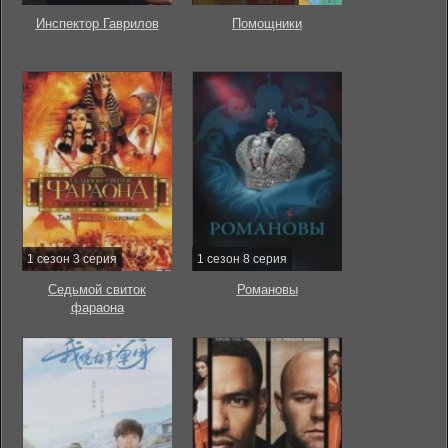
Инспектор Гаврилов
Помощники
1 сезон 3 серия
1 сезон 8 серия
Седьмой свиток
Романовы
фараона