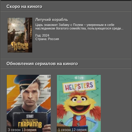
Скоро на киного
Летучий корабль
Царь знакомит Забаву с Полем – уверенным в себе
наследником богатого семейства, пользующегося среди...
Год: 2024
Страна: Россия
Обновления сериалов на киного
3 сезон 13 серия
1 сезон 12 серия