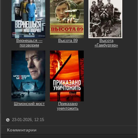
Вернешься —
Высота 89
Высота
поговорим
«Гамбургер»
Шпионский мост
Приказано
уничтожить
23-01-2026, 12:15
Комментарии