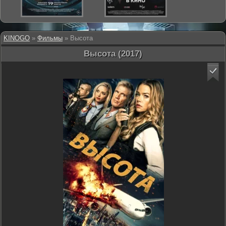
KINOGO
»
Фильмы
» Высота
Высота (2017)