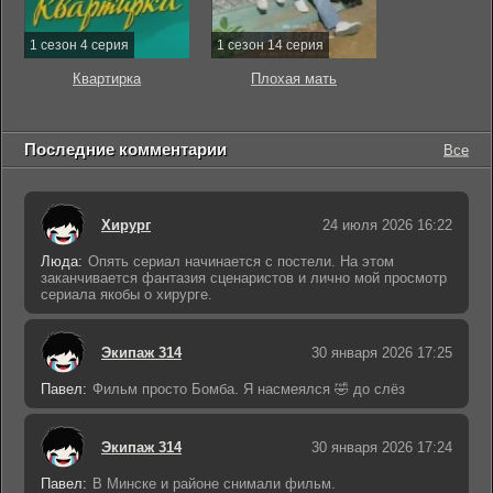
1 сезон 4 серия
1 сезон 14 серия
Квартирка
Плохая мать
Последние комментарии
Все
Хирург
24 июля 2026 16:22
Люда:
Опять сериал начинается с постели. На этом
заканчивается фантазия сценаристов и лично мой просмотр
сериала якобы о хирурге.
Экипаж 314
30 января 2026 17:25
Павел:
Фильм просто Бомба. Я насмеялся 🤣 до слёз
Экипаж 314
30 января 2026 17:24
Павел:
В Минске и районе снимали фильм.