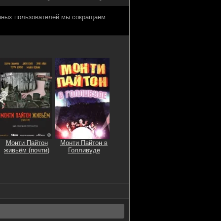
анных пользователей мы сокращаем
Монти Пайтон
Монти Пайтон в
живьём (почти)
Голливуде