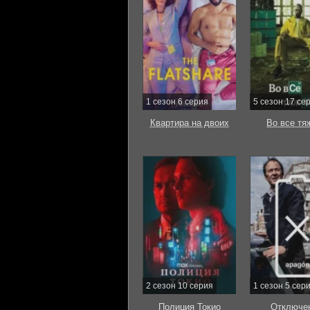
1 сезон 6 серия
5 сезон 17 се
Квартира на двоих
Во все тя
2 сезон 10 серия
1 сезон 5 сер
Полиция Токио
Отключе