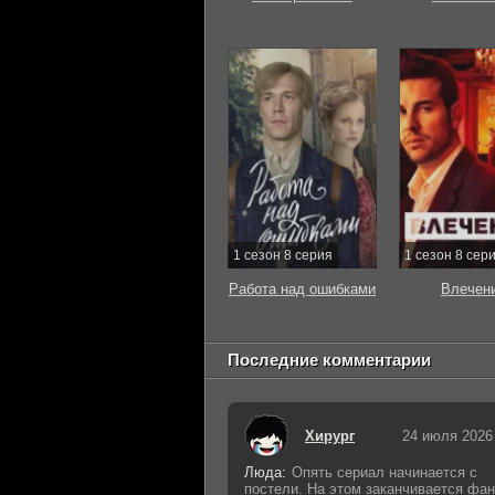
1 сезон 8 серия
1 сезон 8 сер
Работа над ошибками
Влечен
Последние комментарии
Хирург
24 июля 2026
Люда:
Опять сериал начинается с
постели. На этом заканчивается фан