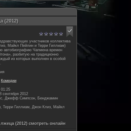
 (2012)
 здравствующих участников коллектива
лиз, Майкл Пейлин и Терри Гиллиам)
ую автобиографию Чапмена времен
тона», разбитую на традиционно
аждый из которых выполнен в особой
.
ния
,
Комедии
01:25
8 сентября 2012
с, Джефф Симпсон, Бенджамин
, Терри Гиллиам, Джон Клиз, Майкл
лжеца (2012) смотреть онлайн