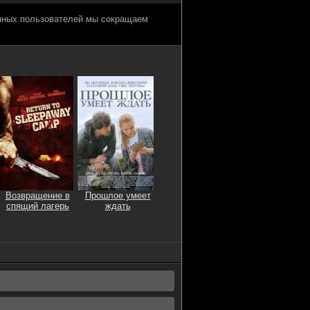
анных пользователей мы сокращаем
Возвращение в
Прошлое умеет
спящий лагерь
ждать