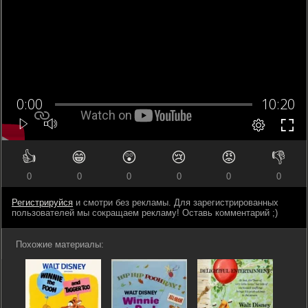
👍
😁
😲
😢
😡
👎
0
0
0
0
0
0
Регистрируйся
и смотри без рекламы. Для зарегистрированных
пользователей мы сокращаем рекламу! Оставь комментарий ;)
Похожие материалы: