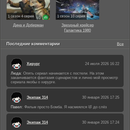
1 сезон 4 серия
1 сезон 10 серия
Дина и Доберман
Звездный крейсер
Галактика 1980
Последние комментарии
Все
Хирург
24 июля 2026 16:22
Люда:
Опять сериал начинается с постели. На этом
заканчивается фантазия сценаристов и лично мой просмотр
сериала якобы о хирурге.
Экипаж 314
30 января 2026 17:25
Павел:
Фильм просто Бомба. Я насмеялся 🤣 до слёз
Экипаж 314
30 января 2026 17:24