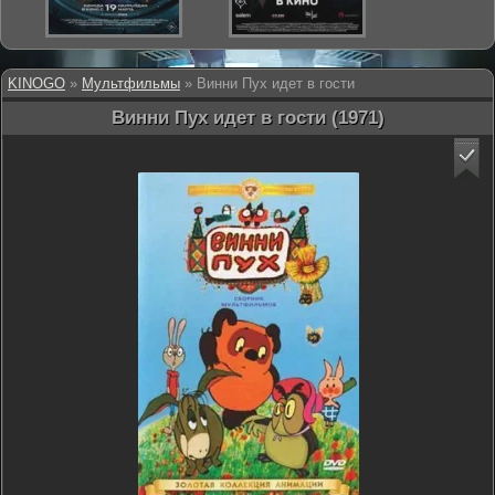
KINOGO
»
Мультфильмы
» Винни Пух идет в гости
Винни Пух идет в гости (1971)