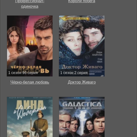
Профессионал-
Короли побега
одиночка
1 сезон 96 серия
1 сезон 2 серия
Чёрно-белая любовь
Доктор Живаго