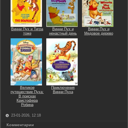
Винни Пух и Тигра
Винни Пух и
Винни Пух и
тоже
ненастный день
Медовое дерево
Великое
Приключения
путешествие Пуха:
Винни Пуха
В поисках
Кристофера
Робина
23-01-2026, 12:18
Комментарии