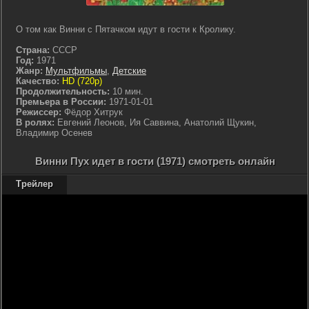
О том как Винни с Пятачком идут в гости к Кролику.
Страна:
СССР
Год:
1971
Жанр:
Мультфильмы
,
Детские
Качество:
HD (720p)
Продолжительность:
10 мин.
Премьера в России:
1971-01-01
Режиссер:
Фёдор Хитрук
В ролях:
Евгений Леонов, Ия Саввина, Анатолий Щукин,
Владимир Осенев
Винни Пух идет в гости (1971) смотреть онлайн
Трейлер