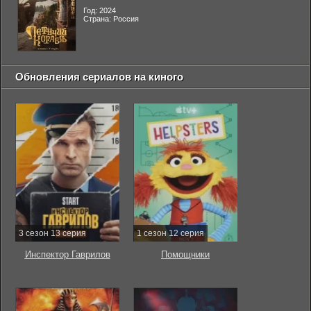
Год: 2024
Страна: Россия
Обновления сериалов на киного
3 сезон 13 серия
1 сезон 12 серия
Инспектор Гаврилов
Помощники