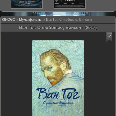
KINOGO
»
Мультфильмы
» Ван Гог. С любовью, Винсент
Ван Гог. С любовью, Винсент (2017)