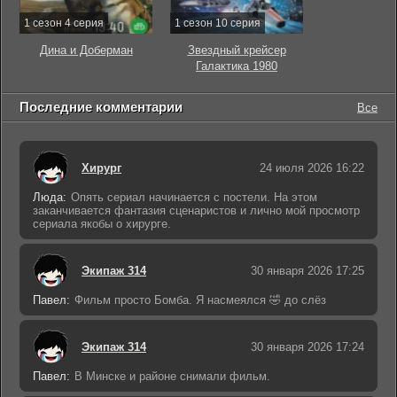
1 сезон 4 серия
1 сезон 10 серия
Дина и Доберман
Звездный крейсер
Галактика 1980
Последние комментарии
Все
Хирург
24 июля 2026 16:22
Люда:
Опять сериал начинается с постели. На этом
заканчивается фантазия сценаристов и лично мой просмотр
сериала якобы о хирурге.
Экипаж 314
30 января 2026 17:25
Павел:
Фильм просто Бомба. Я насмеялся 🤣 до слёз
Экипаж 314
30 января 2026 17:24
Павел:
В Минске и районе снимали фильм.