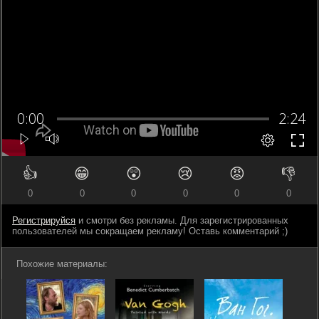
👍
😁
😲
😢
😡
👎
0
0
0
0
0
0
Регистрируйся
и смотри без рекламы. Для зарегистрированных
пользователей мы сокращаем рекламу! Оставь комментарий ;)
Похожие материалы: