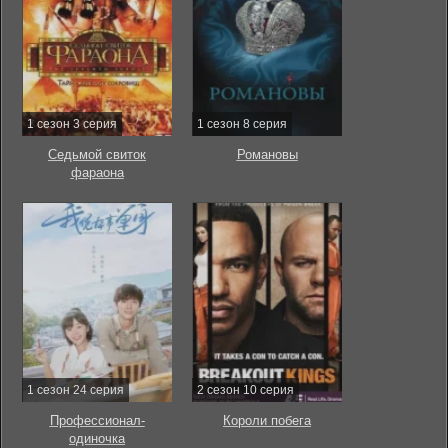
1 сезон 3 серия
1 сезон 8 серия
Седьмой свиток
Романовы
фараона
1 сезон 24 серия
2 сезон 10 серия
Профессионал-
Короли побега
одиночка