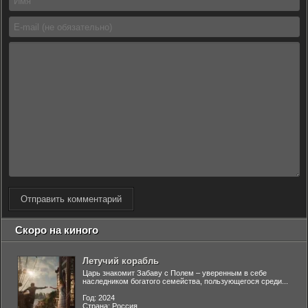
Отправить комментарий
Скоро на киного
Летучий корабль
Царь знакомит Забаву с Полем – уверенным в себе
наследником богатого семейства, пользующегося среди...
Год: 2024
Страна: Россия