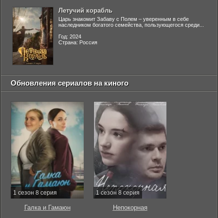
Летучий корабль
Царь знакомит Забаву с Полем – уверенным в себе
наследником богатого семейства, пользующегося среди...
Год: 2024
Страна: Россия
Обновления сериалов на киного
1 сезон 8 серия
1 сезон 8 серия
Галка и Гамаюн
Непокорная