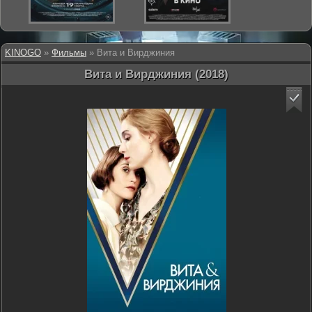
KINOGO
»
Фильмы
» Вита и Вирджиния
Вита и Вирджиния (2018)