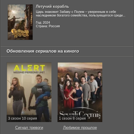
Летучий корабль
Царь знакомит Забаву с Полем – уверенным в себе
наследником богатого семейства, пользующегося среди...
Год: 2024
Страна: Россия
Обновления сериалов на киного
3 сезон 10 серия
1 сезон 8 серия
Сигнал тревоги
Любимое прошлое