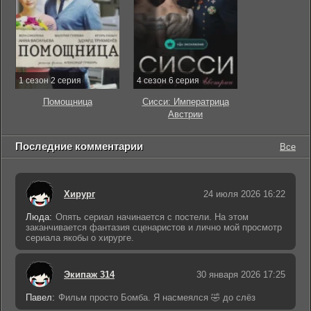
1 сезон 2 серия
4 сезон 6 серия
Помощница
Сисси: Императрица
Австрии
Последние комментарии
Все
Хирург
24 июля 2026 16:22
Люда:
Опять сериал начинается с постели. На этом
заканчивается фантазия сценаристов и лично мой просмотр
сериала якобы о хирурге.
Экипаж 314
30 января 2026 17:25
Павел:
Фильм просто Бомба. Я насмеялся 🤣 до слёз