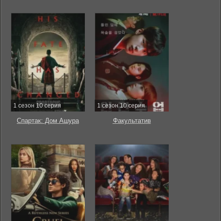
1 сезон 10 серия
1 сезон 10 серия
Спартак: Дом Ашура
Факультатив