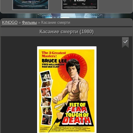
KINOGO
»
Фильмы
» Касание смерти
Касание смерти (1980)