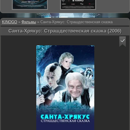
KINOGO
»
Фильмы
» Санта-Хрякус: Страшдественская сказка
Санта-Хрякус: Страшдественская сказка (2006)