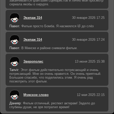
заканчивается фантазия сценаристов и лично мой просмотр
сериала якобы о хирурге.
Экипаж 314
30 января 2026 17:25
Павел:
Фильм просто Бомба. Я насмеялся 🤣 до слёз
Экипаж 314
30 января 2026 17:24
Павел:
В Минске и районе снимали фильм.
Зверополис
13 июня 2025 15:38
Tanvir:
Этот фильм действительно потрясающий и очень
потрясающий. Мне он очень нравится. Он очень приятный.
Большое спасибо, что поделились этим. Я очень рад
посмотреть этот фильм.
Мужское слово
12 мая 2025 22:15
Данияр:
Фильм отличный, респект актерам! Задело до
глубины души, не зря потратил время!