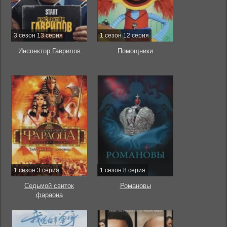
3 сезон 13 серия
1 сезон 12 серия
Инспектор Гаврилов
Помощники
1 сезон 3 серия
1 сезон 8 серия
Седьмой свиток
Романовы
фараона