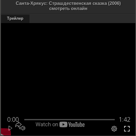
Санта-Хрякус: Страшдественская сказка (2006)
смотреть онлайн
Трейлер