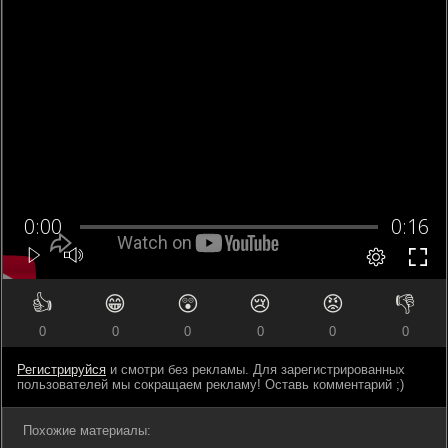
👍
😁
😲
😢
😡
👎
0
0
0
0
0
0
Регистрируйся
и смотри без рекламы. Для зарегистрированных
пользователей мы сокращаем рекламу! Оставь комментарий ;)
Похожие материалы: