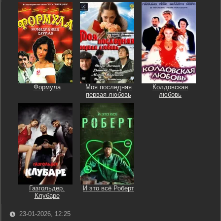
Формула
Моя последняя
Колдовская
первая любовь
любовь
Газгольдер.
И это всё Роберт
Клубаре
23-01-2026, 12:25