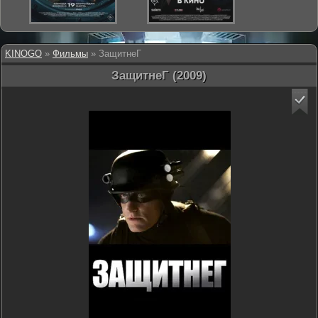
KINOGO
»
Фильмы
» ЗащитнеГ
ЗащитнеГ (2009)