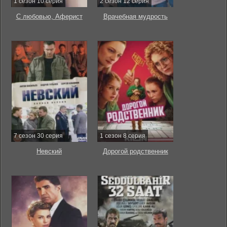
1 сезон 10 серия
2 сезон 12 серия
С любовью, Аферист
Врачебная мудрость
7 сезон 30 серия
1 сезон 8 серия
Невский
Дорогой родственник