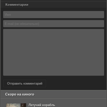
Комментарии
Отправить комментарий
Скоро на киного
Летучий корабль