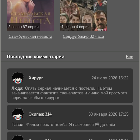
3 сезон 87 серия
1 сезон 4 серия
Стамбульская невеста
Седдулбахир 32 часа
Последние комментарии
Все
Хирург
24 июля 2026 16:22
Люда:
Опять сериал начинается с постели. На этом
заканчивается фантазия сценаристов и лично мой просмотр
сериала якобы о хирурге.
Экипаж 314
30 января 2026 17:25
Павел:
Фильм просто Бомба. Я насмеялся 🤣 до слёз