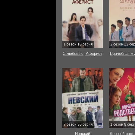
1 сезон 10 серия
2 сезон 12 се
С любовью, Аферист
Врачебная м
7 сезон 30 серия
1 сезон 8 сер
Невский
Дорогой родс