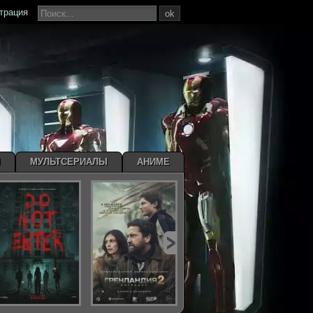
страция
ok
Ы
МУЛЬТСЕРИАЛЫ
АНИМЕ