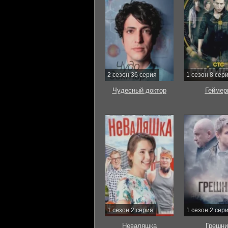
2 сезон 36 серия
1 сезон 8 сер
Чудесный доктор
Геймер
1 сезон 2 серия
1 сезон 2 сер
Неваляшка
Грешни