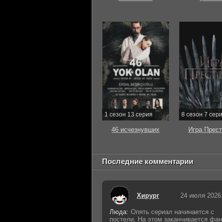
1 сезон 13 серия
8 сезон 7 сер
46 исчезнувших
Игра Прес
Последние комментарии
Хирург
24 июля 2026
Люда:
Опять сериал начинается с
постели. На этом заканчивается фан