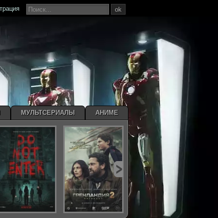
страция
ok
Ы
МУЛЬТСЕРИАЛЫ
АНИМЕ