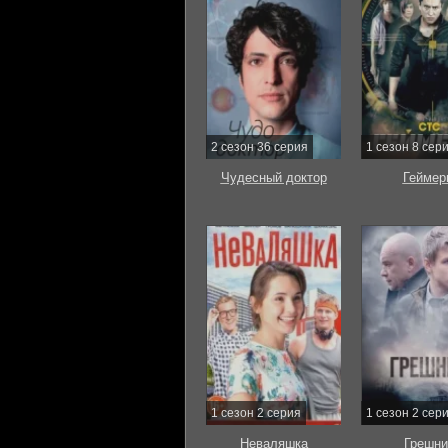
2 сезон 36 серия
1 сезон 8 сер
Чудесный доктор
Геймер
1 сезон 2 серия
1 сезон 2 сер
Неваляшка
Грешни