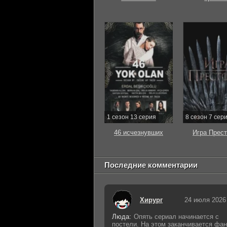
1 сезон 13 серия
8 сезон 7 сер
46 исчезнувших
Игра Прес
Последние комментарии
Хирург
24 июля 2026
Люда:
Опять сериал начинается с
постели. На этом заканчивается фан