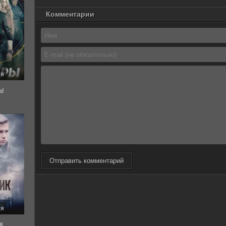
Комментарии
ия
ы
Отправить комментарий
ия
к