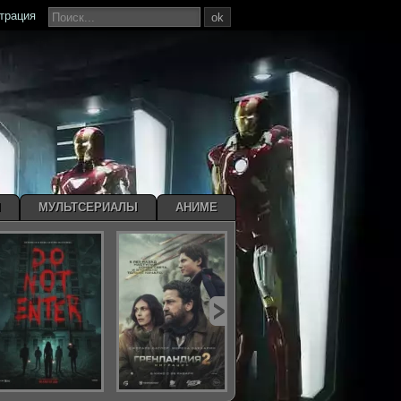
страция
ok
Ы
МУЛЬТСЕРИАЛЫ
АНИМЕ