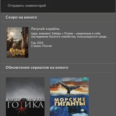
Отправить комментарий
Скоро на киного
Летучий корабль
Царь знакомит Забаву с Полем – уверенным в себе
наследником богатого семейства, пользующегося среди...
Год: 2024
Страна: Россия
Обновления сериалов на киного