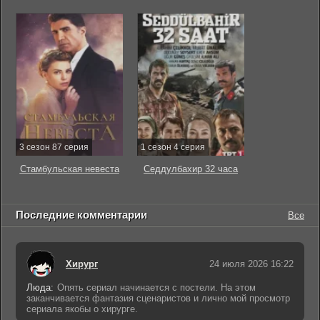
3 сезон 87 серия
1 сезон 4 серия
Стамбульская невеста
Седдулбахир 32 часа
Последние комментарии
Все
Хирург
24 июля 2026 16:22
Люда:
Опять сериал начинается с постели. На этом
заканчивается фантазия сценаристов и лично мой просмотр
сериала якобы о хирурге.