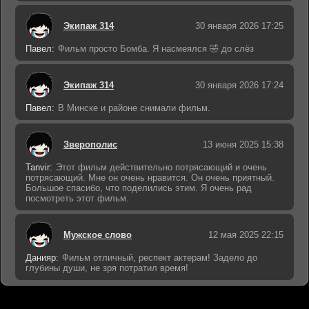
Экипаж 314
30 января 2026 17:25
Павел:
Фильм просто Бомба. Я насмеялся 🤣 до слёз
Экипаж 314
30 января 2026 17:24
Павел:
В Минске и районе снимали фильм.
Зверополис
13 июня 2025 15:38
Tanvir:
Этот фильм действительно потрясающий и очень
потрясающий. Мне он очень нравится. Он очень приятный.
Большое спасибо, что поделились этим. Я очень рад
посмотреть этот фильм.
Мужское слово
12 мая 2025 22:15
Данияр:
Фильм отличный, респект актерам! Задело до
глубины души, не зря потратил время!