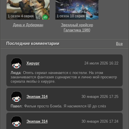
1 сезон 4 серия
1 сезон 10 серия
Дина и Доберман
Звездный крейсер
Галактика 1980
Последние комментарии
Все
Хирург
24 июля 2026 16:22
Люда:
Опять сериал начинается с постели. На этом
заканчивается фантазия сценаристов и лично мой просмотр
сериала якобы о хирурге.
Экипаж 314
30 января 2026 17:25
Павел:
Фильм просто Бомба. Я насмеялся 🤣 до слёз
Экипаж 314
30 января 2026 17:24