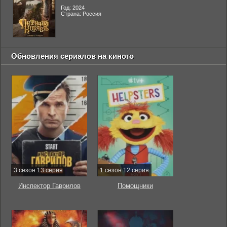
Год: 2024
Страна: Россия
Обновления сериалов на киного
3 сезон 13 серия
1 сезон 12 серия
Инспектор Гаврилов
Помощники