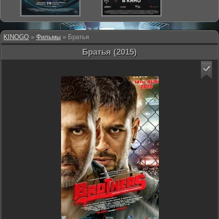
KINOGO
»
Фильмы
» Братья
Братья (2015)