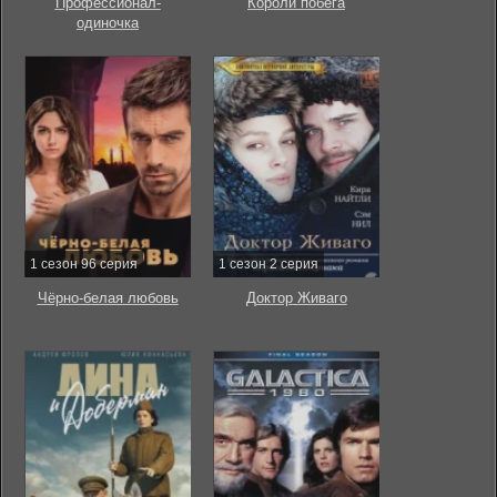
Профессионал-
Короли побега
одиночка
1 сезон 96 серия
1 сезон 2 серия
Чёрно-белая любовь
Доктор Живаго