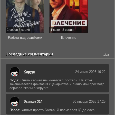
1 сезон 8 серия
1 сезон 8 серия
Работа над ошибками
Влечение
Последние комментарии
Все
Хирург
24 июля 2026 16:22
Люда:
Опять сериал начинается с постели. На этом
заканчивается фантазия сценаристов и лично мой просмотр
сериала якобы о хирурге.
Экипаж 314
30 января 2026 17:25
Павел:
Фильм просто Бомба. Я насмеялся 🤣 до слёз