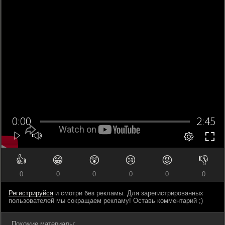
👍
😁
😲
😢
😡
👎
0
0
0
0
0
0
Регистрируйся
и смотри без рекламы. Для зарегистрированных
пользователей мы сокращаем рекламу! Оставь комментарий ;)
Похожие материалы: