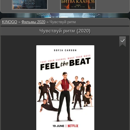
KINOGO
»
Фильмы 2020
» Чувствуй ритм
Чувствуй ритм (2020)