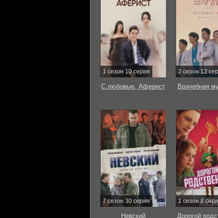
1 сезон 10 серия
2 сезон 12 се
С любовью, Аферист
Врачебная м
7 сезон 30 серия
1 сезон 8 сер
Невский
Дорогой родс