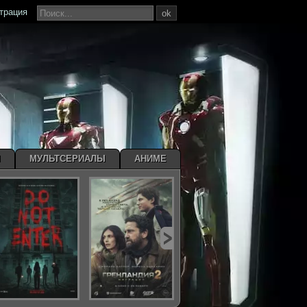
страция
ok
Ы
МУЛЬТСЕРИАЛЫ
АНИМЕ