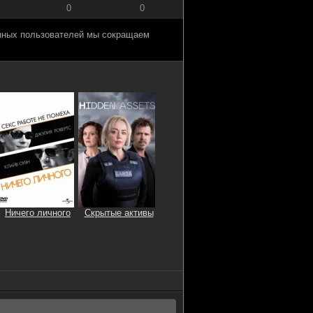
0
0
анных пользователей мы сокращаем
Ничего личного
Скрытые активы