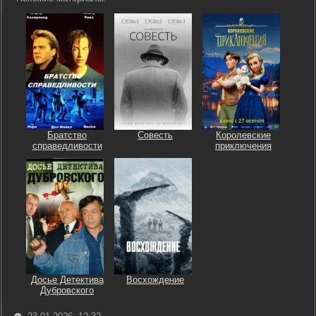
Братство
Совесть
Королевские
справедливости
приключения
Досье Детектива
Восхождение
Дубровского