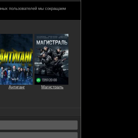
анных пользователей мы сокращаем
Антиганг
Магистраль