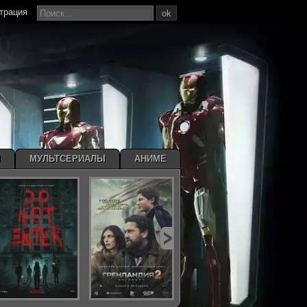
страция
ok
Ы
МУЛЬТСЕРИАЛЫ
АНИМЕ