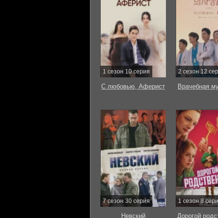
1 сезон 10 серия
2 сезон 12 се
С любовью, Аферист
Врачебная м
7 сезон 30 серия
1 сезон 8 сер
Невский
Дорогой родс