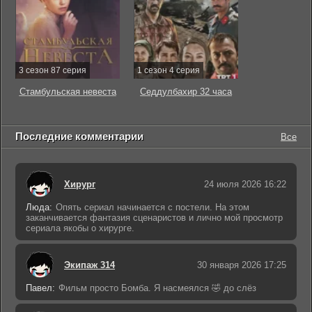
3 сезон 87 серия
1 сезон 4 серия
Стамбульская невеста
Седдулбахир 32 часа
Последние комментарии
Все
Хирург
24 июля 2026 16:22
Люда:
Опять сериал начинается с постели. На этом
заканчивается фантазия сценаристов и лично мой просмотр
сериала якобы о хирурге.
Экипаж 314
30 января 2026 17:25
Павел:
Фильм просто Бомба. Я насмеялся 🤣 до слёз