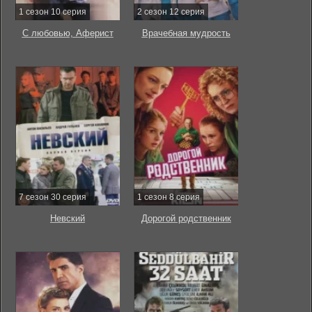
1 сезон 10 серия
2 сезон 12 серия
С любовью, Аферист
Врачебная мудрость
7 сезон 30 серия
1 сезон 8 серия
Невский
Дорогой родственник