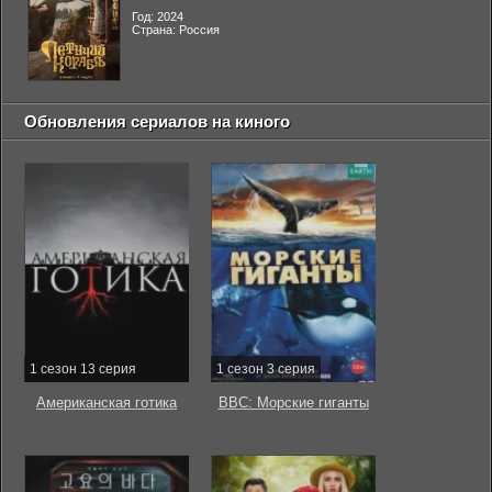
Год: 2024
Страна: Россия
Обновления сериалов на киного
1 сезон 13 серия
1 сезон 3 серия
Американская готика
BBC: Морские гиганты