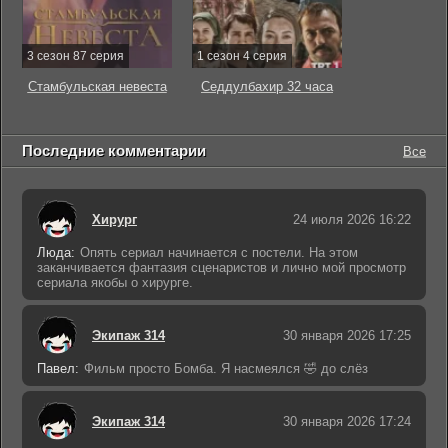
3 сезон 87 серия
1 сезон 4 серия
Стамбульская невеста
Седдулбахир 32 часа
Последние комментарии
Все
Хирург
24 июля 2026 16:22
Люда:
Опять сериал начинается с постели. На этом
заканчивается фантазия сценаристов и лично мой просмотр
сериала якобы о хирурге.
Экипаж 314
30 января 2026 17:25
Павел:
Фильм просто Бомба. Я насмеялся 🤣 до слёз
Экипаж 314
30 января 2026 17:24