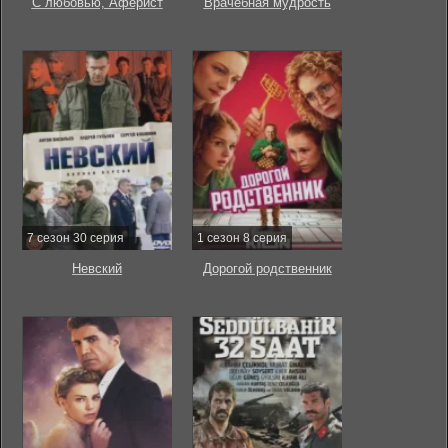
С любовью, Аферист
Врачебная мудрость
7 сезон 30 серия
1 сезон 8 серия
Невский
Дорогой родственник