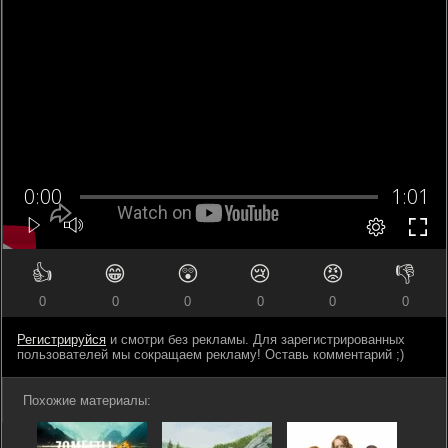
👍
😁
😲
😢
😡
👎
0
0
0
0
0
0
Регистрируйся
и смотри без рекламы. Для зарегистрированных
пользователей мы сокращаем рекламу! Оставь комментарий ;)
Похожие материалы: