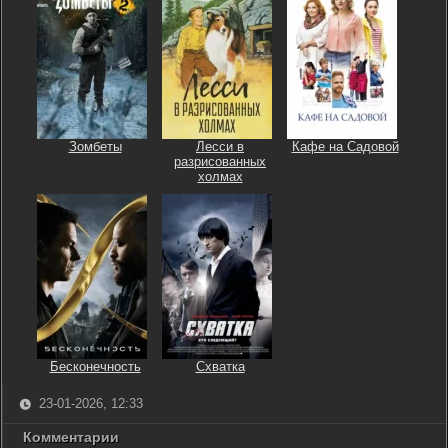
Зомбеты
Лесси в
Кафе на Садовой
разрисованных
холмах
Бесконечность
Схватка
23-01-2026, 12:33
Комментарии