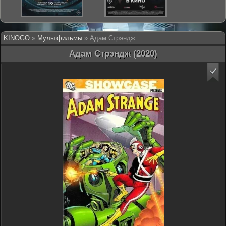
KINOGO
»
Мультфильмы
» Адам Стрэндж
Адам Стрэндж (2020)