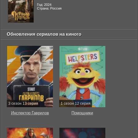
Год: 2024
Страна: Россия
Обновления сериалов на киного
3 сезон 13 серия
1 сезон 12 серия
Инспектор Гаврилов
Помощники