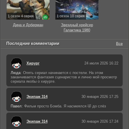
1 сезон 4 серия
1 сезон 10 серия
Дина и Доберман
Звездный крейсер
Галактика 1980
Последние комментарии
Все
Хирург
24 июля 2026 16:22
Люда:
Опять сериал начинается с постели. На этом
заканчивается фантазия сценаристов и лично мой просмотр
сериала якобы о хирурге.
Экипаж 314
30 января 2026 17:25
Павел:
Фильм просто Бомба. Я насмеялся 🤣 до слёз
Экипаж 314
30 января 2026 17:24