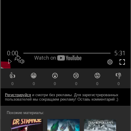
👍
😁
😲
😢
😡
👎
0
0
0
0
0
0
Регистрируйся
и смотри без рекламы. Для зарегистрированных
пользователей мы сокращаем рекламу! Оставь комментарий ;)
Похожие материалы: