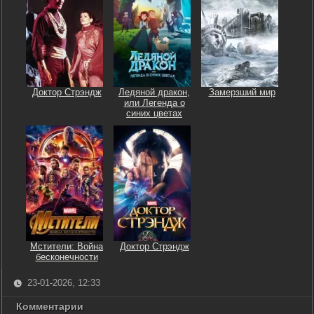
Доктор Стрэндж
Ледяной дракон,
Замерзший мир
или Легенда о
синих цветах
Мстители: Война
Доктор Стрэндж
бесконечности
23-01-2026, 12:33
Комментарии