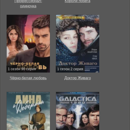
Профессионал-
Короли побега
одиночка
1 сезон 96 серия
1 сезон 2 серия
Чёрно-белая любовь
Доктор Живаго