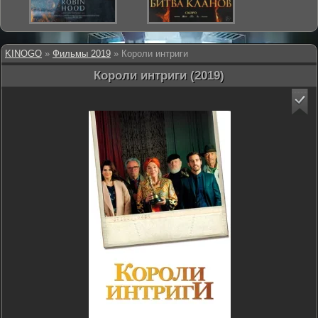
KINOGO
»
Фильмы 2019
» Короли интриги
Короли интриги (2019)