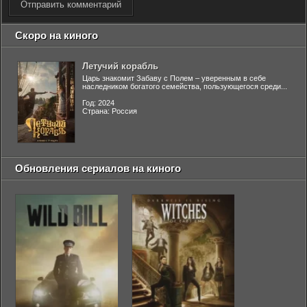
Отправить комментарий
Скоро на киного
Летучий корабль
Царь знакомит Забаву с Полем – уверенным в себе
наследником богатого семейства, пользующегося среди...
Год: 2024
Страна: Россия
Обновления сериалов на киного