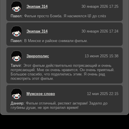
Экипаж 314
30 января 2026 17:25
Павел:
Фильм просто Бомба. Я насмеялся 🤣 до слёз
Экипаж 314
30 января 2026 17:24
Павел:
В Минске и районе снимали фильм.
Зверополис
13 июня 2025 15:38
Tanvir:
Этот фильм действительно потрясающий и очень
потрясающий. Мне он очень нравится. Он очень приятный.
Большое спасибо, что поделились этим. Я очень рад
посмотреть этот фильм.
Мужское слово
12 мая 2025 22:15
Данияр:
Фильм отличный, респект актерам! Задело до
глубины души, не зря потратил время!