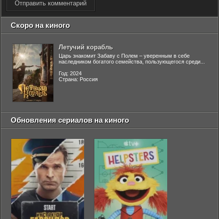
Отправить комментарий
Скоро на киного
Летучий корабль
Царь знакомит Забаву с Полем – уверенным в себе
наследником богатого семейства, пользующегося среди...
Год: 2024
Страна: Россия
Обновления сериалов на киного