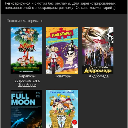
Регистрируйся
и смотри без рекламы. Для зарегистрированных
пользователей мы сокращаем рекламу! Оставь комментарий ;)
Похожие материалы:
Карапузы
Новаторы
Андромеда
встречаются с
Торнберри