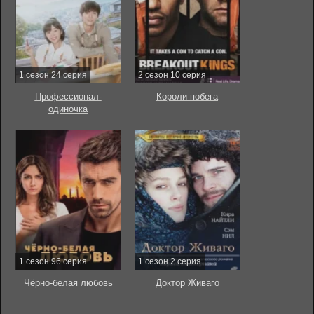
1 сезон 24 серия
2 сезон 10 серия
Профессионал-
Короли побега
одиночка
1 сезон 96 серия
1 сезон 2 серия
Чёрно-белая любовь
Доктор Живаго