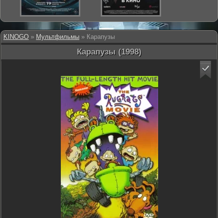
KINOGO
»
Мультфильмы
» Карапузы
Карапузы (1998)