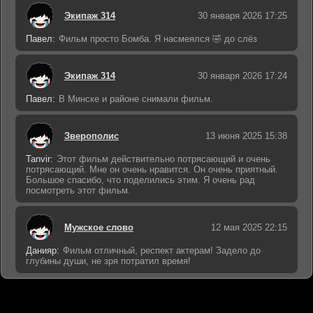
Экипаж 314
30 января 2026 17:25
Павел:
Фильм просто Бомба. Я насмеялся 🤣 до слёз
Экипаж 314
30 января 2026 17:24
Павел:
В Минске и районе снимали фильм.
Зверополис
13 июня 2025 15:38
Tanvir:
Этот фильм действительно потрясающий и очень
потрясающий. Мне он очень нравится. Он очень приятный.
Большое спасибо, что поделились этим. Я очень рад
посмотреть этот фильм.
Мужское слово
12 мая 2025 22:15
Данияр:
Фильм отличный, респект актерам! Задело до
глубины души, не зря потратил время!