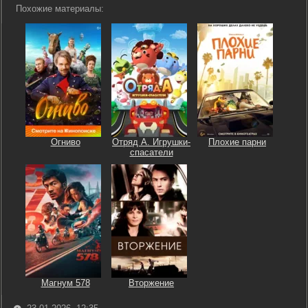
Похожие материалы:
Огниво
Отряд А. Игрушки-
Плохие парни
спасатели
Магнум 578
Вторжение