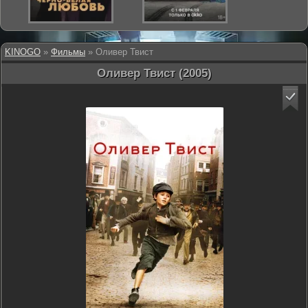
KINOGO
»
Фильмы
» Оливер Твист
Оливер Твист (2005)