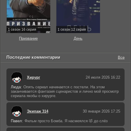
1 сезон 16 серия
1 сезон 12 серия
Призвание
День
Последние комментарии
Все
Хирург
24 июля 2026 16:22
Люда:
Опять сериал начинается с постели. На этом
заканчивается фантазия сценаристов и лично мой просмотр
сериала якобы о хирурге.
Экипаж 314
30 января 2026 17:25
Павел:
Фильм просто Бомба. Я насмеялся 🤣 до слёз