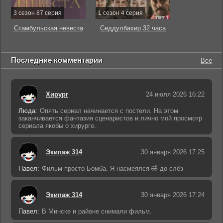
3 сезон 87 серия
1 сезон 4 серия
Стамбульская невеста
Седдулбахир 32 часа
Последние комментарии
Все
Хирург
24 июля 2026 16:22
Люда:
Опять сериал начинается с постели. На этом
заканчивается фантазия сценаристов и лично мой просмотр
сериала якобы о хирурге.
Экипаж 314
30 января 2026 17:25
Павел:
Фильм просто Бомба. Я насмеялся 🤣 до слёз
Экипаж 314
30 января 2026 17:24
Павел:
В Минске и районе снимали фильм.