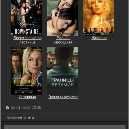
Вверх и вниз по
Елена –
Желание
лестнице
свободная
Интервью
Границы безумия
23-01-2026, 12:36
Комментарии