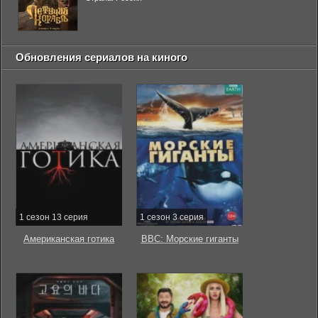
Обновления сериалов на киного
1 сезон 13 серия
1 сезон 3 серия
Американская готика
BBC: Морские гиганты