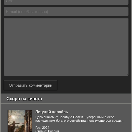
Отправить комментарий
Скоро на киного
Летучий корабль
Царь знакомит Забаву с Полем – уверенным в себе
наследником богатого семейства, пользующегося среди...
Год: 2024
Страна: Россия