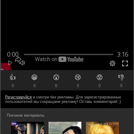
👍
😁
😲
😢
😡
👎
0
0
0
0
0
0
Регистрируйся
и смотри без рекламы. Для зарегистрированных
пользователей мы сокращаем рекламу! Оставь комментарий ;)
Похожие материалы: