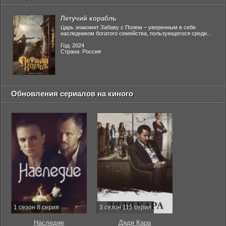
Летучий корабль
Царь знакомит Забаву с Полем – уверенным в себе
наследником богатого семейства, пользующегося среди...
Год: 2024
Страна: Россия
Обновления сериалов на киного
1 сезон 8 серия
3 сезон 115 серия
Наследие
Дядя Кара