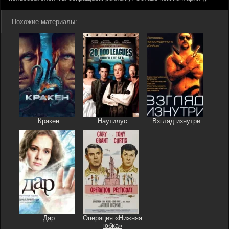
Похожие материалы:
Кракен
Наутилус
Взгляд изнутри
Дар
Операция «Нижняя
юбка»