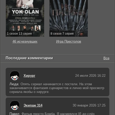
1 сезон 13 серия
8 сезон 7 серия
46 исчезнувших
Игра Престолов
Последние комментарии
Все
Хирург
24 июля 2026 16:22
Люда:
Опять сериал начинается с постели. На этом
заканчивается фантазия сценаристов и лично мой просмотр
сериала якобы о хирурге.
Экипаж 314
30 января 2026 17:25
Павел:
Фильм просто Бомба. Я насмеялся 🤣 до слёз