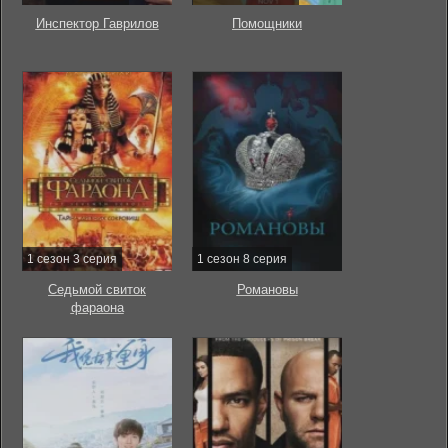
Инспектор Гаврилов
Помощники
1 сезон 3 серия
1 сезон 8 серия
Седьмой свиток
Романовы
фараона