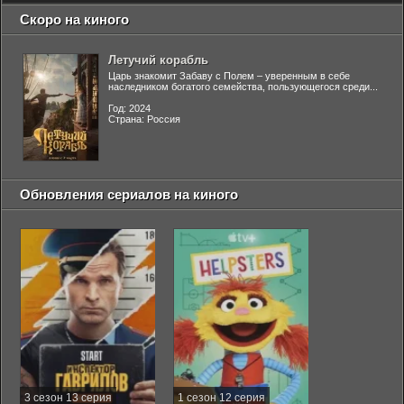
Скоро на киного
Летучий корабль
Царь знакомит Забаву с Полем – уверенным в себе
наследником богатого семейства, пользующегося среди...
Год: 2024
Страна: Россия
Обновления сериалов на киного
3 сезон 13 серия
1 сезон 12 серия