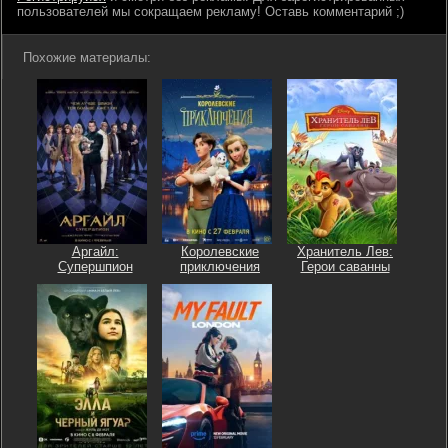
пользователей мы сокращаем рекламу! Оставь комментарий ;)
Похожие материалы:
Аргайл:
Королевские
Хранитель Лев:
Супершпион
приключения
Герои саванны