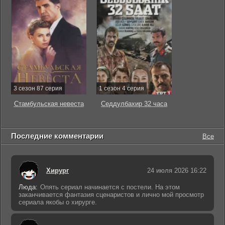
3 сезон 87 серия
1 сезон 4 серия
Стамбульская невеста
Седдулбахир 32 часа
Последние комментарии
Все
Хирург
24 июля 2026 16:22
Люда:
Опять сериал начинается с постели. На этом
заканчивается фантазия сценаристов и лично мой просмотр
сериала якобы о хирурге.