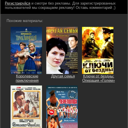
Регистрируйся
и смотри без рекламы. Для зарегистрированных
пользователей мы сокращаем рекламу! Оставь комментарий ;)
Похожие материалы:
Королевские
Другая семья
Ключи от бездны:
приключения
Операция «Голем»