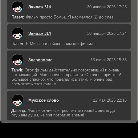
Экипаж 314
30 января 2026 17:25
Павел:
Фильм просто Бомба. Я насмеялся 🤣 до слёз
Экипаж 314
30 января 2026 17:24
Павел:
В Минске и районе снимали фильм.
Зверополис
13 июня 2025 15:38
Tanvir:
Этот фильм действительно потрясающий и очень
потрясающий. Мне он очень нравится. Он очень приятный.
Большое спасибо, что поделились этим. Я очень рад
посмотреть этот фильм.
Мужское слово
12 мая 2025 22:15
Данияр:
Фильм отличный, респект актерам! Задело до
глубины души, не зря потратил время!