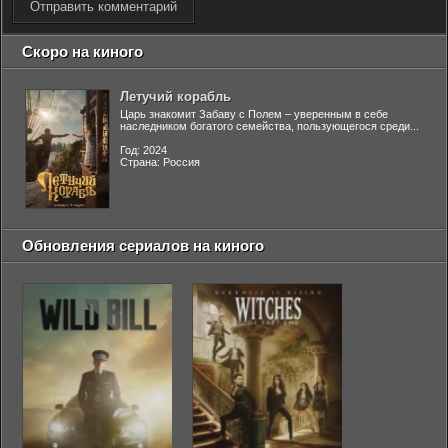
Отправить комментарий
Скоро на киного
Летучий корабль
Царь знакомит Забаву с Полем – уверенным в себе
наследником богатого семейства, пользующегося среди...
Год: 2024
Страна: Россия
Обновления сериалов на киного