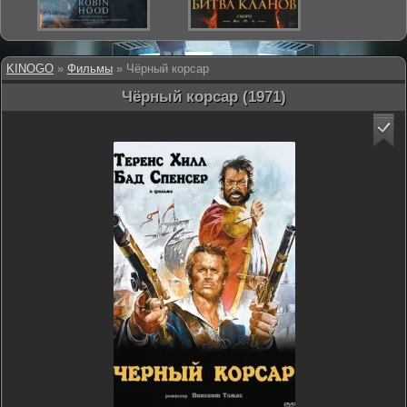
KINOGO
»
Фильмы
» Чёрный корсар
Чёрный корсар (1971)